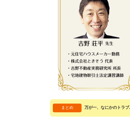
まとめ
万が一、なにかのトラブ