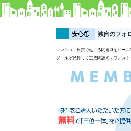
安心①
独自のフォ
マンション投資で起こる問題点をジール
ジールが代行して直接問題点をワンスト