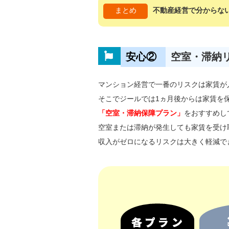
まとめ
不動産経営で分からな
安心②
空室・滞納
マンション経営で一番のリスクは家賃が
そこでジールでは1ヵ月後からは家賃を
「空室・滞納保障プラン」
をおすすめし
空室または滞納が発生しても家賃を受け
収入がゼロになるリスクは大きく軽減で