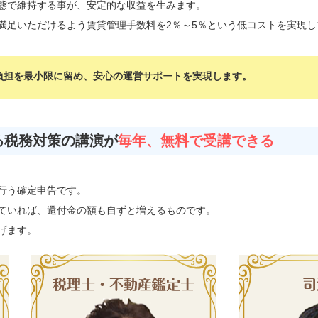
態で維持する事が、安定的な収益を生みます。
満足いただけるよう賃貸管理手数料を2％～5％という低コストを実現し
負担を最小限に留め、安心の運営サポートを実現します。
る税務対策の講演が
毎年、無料で受講できる
行う確定申告です。
ていれば、還付金の額も自ずと増えるものです。
げます。