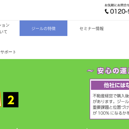
ション
ジールの特徴
セミナー情報
いて
ルサポート