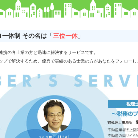
ロー体制 その名は「
三位一体
」
連携の各士業の方と迅速に解決するサービスです。
ップで解決するため、優秀で実績のある士業の方があなたをフォローし