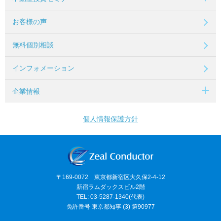
お客様の声
無料個別相談
インフォメーション
企業情報
個人情報保護方針
〒169-0072 東京都新宿区大久保2-4-12
新宿ラムダックスビル2階
TEL: 03-5287-1340(代表)
免許番号 東京都知事 (3) 第90977