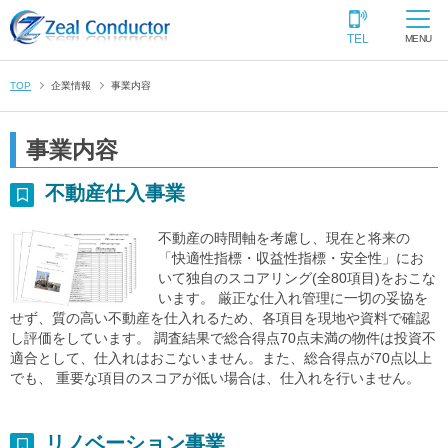
TEL
MENU
TOP
企業情報
事業内容
事業内容
不動産仕入事業
不動産の時間軸を考慮し、現在と将来の
「快適性指標・収益性指標・安全性」にお
いて独自のスコアリング(全80項目)をおこな
います。 厳正な仕入れ管理に一切の妥協を
せず、質の高い不動産を仕入れるため、各項目を現地や資料で確認
し評価をしています。 調査結果で総合得点70点未満の物件は投資不
適合として、仕入れはおこないません。また、総合得点が70点以上
でも、 重要な項目のスコアが低い場合は、仕入れを行いません。
リノベーション事業