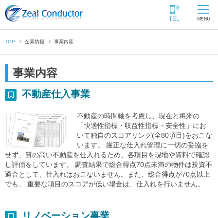
TEL
MENU
TOP
企業情報
事業内容
事業内容
不動産仕入事業
不動産の時間軸を考慮し、現在と将来の
「快適性指標・収益性指標・安全性」にお
いて独自のスコアリング(全80項目)をおこな
います。 厳正な仕入れ管理に一切の妥協を
せず、質の高い不動産を仕入れるため、各項目を現地や資料で確認
し評価をしています。 調査結果で総合得点70点未満の物件は投資不
適合として、仕入れはおこないません。また、総合得点が70点以上
でも、 重要な項目のスコアが低い場合は、仕入れを行いません。
リノベーション事業