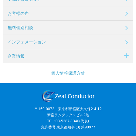
お客様の声
無料個別相談
インフォメーション
企業情報
個人情報保護方針
〒169-0072 東京都新宿区大久保2-4-12
新宿ラムダックスビル2階
TEL: 03-5287-1340(代表)
免許番号 東京都知事 (3) 第90977